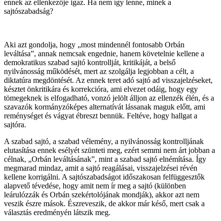
ennek az ellenkezője igaz. Ha nem így lenne, minek a
sajtószabadság?
Aki azt gondolja, hogy „most mindennél fontosabb Orbán
leváltása”, annak nemcsak engednie, hanem követelnie kellene a
demokratikus szabad sajtó kontrollját, kritikáját, a belső
nyilvánosság működését, mert az szolgálja legjobban a célt, a
diktatúra megdöntését. Az ennek teret adó sajtó ad visszajelzéseket,
késztet önkritikára és korrekcióra, ami elvezet odáig, hogy egy
tömegeknek is elfogadható, vonzó jelölt álljon az ellenzék élén, és a
szavazók kormányzóképes alternatívát lássanak maguk előtt, ami
reménységet és vágyat ébreszt bennük. Feltéve, hogy hallgat a
sajtóra.
A szabad sajtó, a szabad vélemény, a nyilvánosság kontrolljának
elutasítása ennek esélyét szünteti meg, ezért semmi nem árt jobban a
célnak, „Orbán leváltásának”, mint a szabad sajtó elnémítása. Így
megmarad mindaz, amit a sajtó reagálásai, visszajelzései révén
kellene korrigálni. A sajtószabadságot időszakosan felfüggesztők
alapvető tévedése, hogy amit nem ír meg a sajtó (különben
leárulózzák és Orbán szekértolójának mondják), akkor azt nem
veszik észre mások. Észreveszik, de akkor már késő, mert csak a
választás eredményén látszik meg.