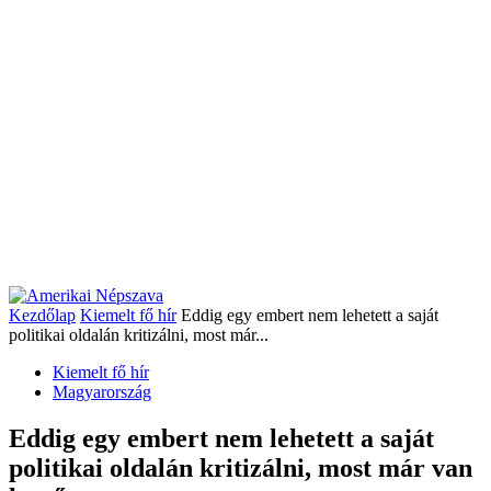
Kezdőlap
Kiemelt fő hír
Eddig egy embert nem lehetett a saját
politikai oldalán kritizálni, most már...
Kiemelt fő hír
Magyarország
Eddig egy embert nem lehetett a saját
politikai oldalán kritizálni, most már van