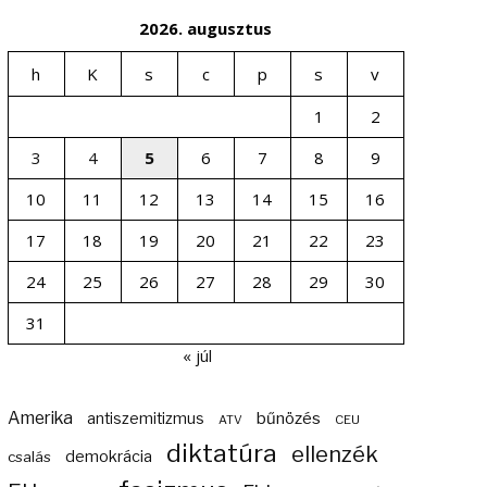
2026. augusztus
h
K
s
c
p
s
v
1
2
3
4
5
6
7
8
9
10
11
12
13
14
15
16
17
18
19
20
21
22
23
24
25
26
27
28
29
30
31
« júl
Amerika
bűnözés
antiszemitizmus
ATV
CEU
diktatúra
ellenzék
demokrácia
csalás