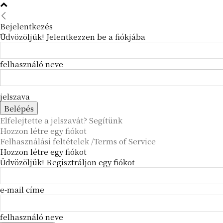
Bejelentkezés
Üdvözöljük! Jelentkezzen be a fiókjába
felhasználó neve
jelszava
Elfelejtette a jelszavát? Segítünk
Hozzon létre egy fiókot
Felhasználási feltételek /Terms of Service
Hozzon létre egy fiókot
Üdvözöljük! Regisztráljon egy fiókot
e-mail címe
felhasználó neve