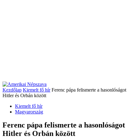
Kezdőlap
Kiemelt fő hír
Ferenc pápa felismerte a hasonlóságot
Hitler és Orbán között
Kiemelt fő hír
Magyarország
Ferenc pápa felismerte a hasonlóságot
Hitler és Orbán között