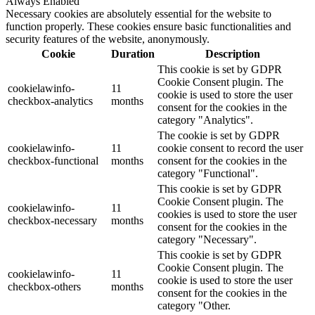
Always Enabled
Necessary cookies are absolutely essential for the website to
function properly. These cookies ensure basic functionalities and
security features of the website, anonymously.
Cookie
Duration
Description
This cookie is set by GDPR
Cookie Consent plugin. The
cookielawinfo-
11
cookie is used to store the user
checkbox-analytics
months
consent for the cookies in the
category "Analytics".
The cookie is set by GDPR
cookielawinfo-
11
cookie consent to record the user
checkbox-functional
months
consent for the cookies in the
category "Functional".
This cookie is set by GDPR
Cookie Consent plugin. The
cookielawinfo-
11
cookies is used to store the user
checkbox-necessary
months
consent for the cookies in the
category "Necessary".
This cookie is set by GDPR
Cookie Consent plugin. The
cookielawinfo-
11
cookie is used to store the user
checkbox-others
months
consent for the cookies in the
category "Other.