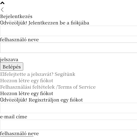
Bejelentkezés
Üdvözöljük! Jelentkezzen be a fiókjába
felhasználó neve
jelszava
Elfelejtette a jelszavát? Segítünk
Hozzon létre egy fiókot
Felhasználási feltételek /Terms of Service
Hozzon létre egy fiókot
Üdvözöljük! Regisztráljon egy fiókot
e-mail címe
felhasználó neve