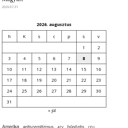
2026-07-31
2026. augusztus
h
K
s
c
p
s
v
1
2
3
4
5
6
7
8
9
10
11
12
13
14
15
16
17
18
19
20
21
22
23
24
25
26
27
28
29
30
31
« júl
Amerika
bűnözés
antiszemitizmus
ATV
CEU