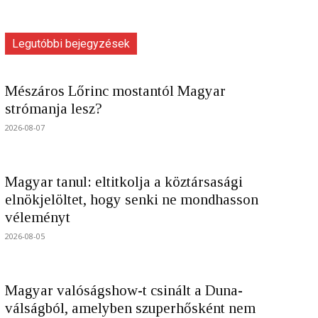
Legutóbbi bejegyzések
Mészáros Lőrinc mostantól Magyar
strómanja lesz?
2026-08-07
Magyar tanul: eltitkolja a köztársasági
elnökjelöltet, hogy senki ne mondhasson
véleményt
2026-08-05
Magyar valóságshow-t csinált a Duna-
válságból, amelyben szuperhősként nem