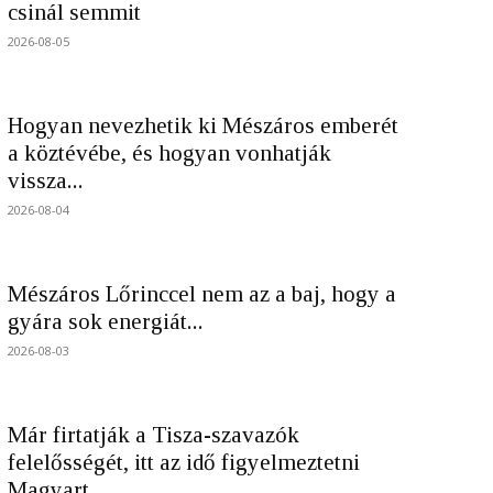
csinál semmit
2026-08-05
Hogyan nevezhetik ki Mészáros emberét
a köztévébe, és hogyan vonhatják
vissza...
2026-08-04
Mészáros Lőrinccel nem az a baj, hogy a
gyára sok energiát...
2026-08-03
Már firtatják a Tisza-szavazók
felelősségét, itt az idő figyelmeztetni
Magyart