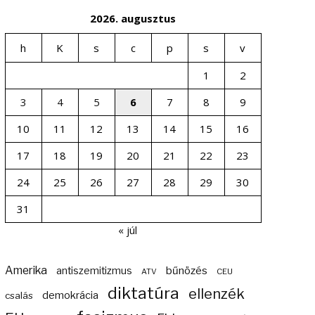
2026. augusztus
h
K
s
c
p
s
v
1
2
3
4
5
6
7
8
9
10
11
12
13
14
15
16
17
18
19
20
21
22
23
24
25
26
27
28
29
30
31
« júl
Amerika
bűnözés
antiszemitizmus
ATV
CEU
diktatúra
ellenzék
demokrácia
csalás