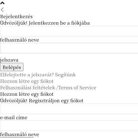
Bejelentkezés
Üdvözöljük! Jelentkezzen be a fiókjába
felhasználó neve
jelszava
Elfelejtette a jelszavát? Segítünk
Hozzon létre egy fiókot
Felhasználási feltételek /Terms of Service
Hozzon létre egy fiókot
Üdvözöljük! Regisztráljon egy fiókot
e-mail címe
felhasználó neve