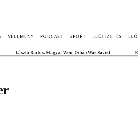
G
VÉLEMÉNY
PODCAST
SPORT
ELŐFIZETÉS
ELŐ
László Bartus: Magyar Won, Orbán Was Saved
B
er