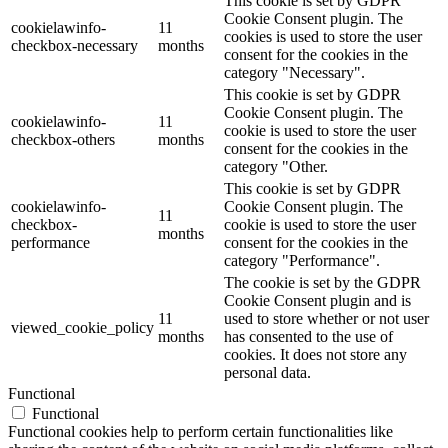
This cookie is set by GDPR
Cookie Consent plugin. The
cookielawinfo-
11
cookies is used to store the user
checkbox-necessary
months
consent for the cookies in the
category "Necessary".
This cookie is set by GDPR
Cookie Consent plugin. The
cookielawinfo-
11
cookie is used to store the user
checkbox-others
months
consent for the cookies in the
category "Other.
This cookie is set by GDPR
cookielawinfo-
Cookie Consent plugin. The
11
checkbox-
cookie is used to store the user
months
performance
consent for the cookies in the
category "Performance".
The cookie is set by the GDPR
Cookie Consent plugin and is
11
used to store whether or not user
viewed_cookie_policy
months
has consented to the use of
cookies. It does not store any
personal data.
Functional
Functional
Functional cookies help to perform certain functionalities like