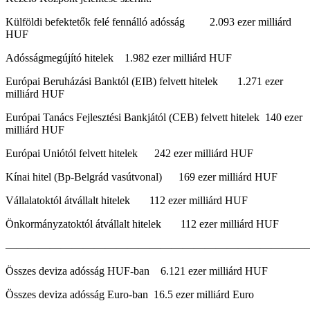
Külföldi befektetők felé fennálló adósság 2.093 ezer milliárd
HUF
Adósságmegújító hitelek 1.982 ezer milliárd HUF
Európai Beruházási Banktól (EIB) felvett hitelek 1.271 ezer
milliárd HUF
Európai Tanács Fejlesztési Bankjától (CEB) felvett hitelek 140 ezer
milliárd HUF
Európai Uniótól felvett hitelek 242 ezer milliárd HUF
Kínai hitel (Bp-Belgrád vasútvonal) 169 ezer milliárd HUF
Vállalatoktól átvállalt hitelek 112 ezer milliárd HUF
Önkormányzatoktól átvállalt hitelek 112 ezer milliárd HUF
————————————————————————————
Összes deviza adósság HUF-ban 6.121 ezer milliárd HUF
Összes deviza adósság Euro-ban 16.5 ezer milliárd Euro