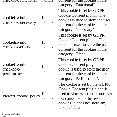
checkbox-functional
months
consent for the cookies in the
category "Functional".
This cookie is set by GDPR
Cookie Consent plugin. The
cookielawinfo-
11
cookies is used to store the user
checkbox-necessary
months
consent for the cookies in the
category "Necessary".
This cookie is set by GDPR
Cookie Consent plugin. The
cookielawinfo-
11
cookie is used to store the user
checkbox-others
months
consent for the cookies in the
category "Other.
This cookie is set by GDPR
cookielawinfo-
Cookie Consent plugin. The
11
checkbox-
cookie is used to store the user
months
performance
consent for the cookies in the
category "Performance".
The cookie is set by the GDPR
Cookie Consent plugin and is
11
used to store whether or not user
viewed_cookie_policy
months
has consented to the use of
cookies. It does not store any
personal data.
Functional