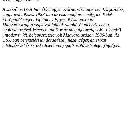
A szerző az USA-ban élő magyar származású amerikai közgazdász,
magánvállalkozó. 1988-ban az első magánszemély, aki Kelet-
Európából céget alapított az Egyesült Államokban.
Magyarországon vegyesvállalatok alapítását menedzselte a
nyolcvanas évek közepén, amikor az még újdonság volt. A legelső
„modern” kft. bejegyeztetője volt Magyarországon 1986-ban. Az
USA-ban befektetési tanácsadással, hazai cégek amerikai
hitelezésével és kereskedelemmel foglalkozott. Jelenleg nyugdíjas.