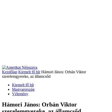
Kezdőlap
Kiemelt fő hír
Hámori János: Orbán Viktor
szerelemgyereke, az államcsőd
Kiemelt fő hír
Magyarország
Vélemény
Hámori János: Orbán Viktor
szerelemgyereke, az államcsőd