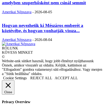
amelyben szuperhősként nem csinál semmit
Amerikai Népszava
-
2026-08-05
Hogyan nevezhetik ki Mészáros emberét a
köztévébe, és hogyan vonhatják vissza...
Amerikai Népszava
-
2026-08-04
RÓLUNK
KÖVESS MINKET
©
Website-unk sütiket használ, hogy jobb élményt nyújthassunk
Önnek, amikor visszatér az oldalra. Kérjük, kattintson az
"Elfogadom" gombra valamennyi süti elfogadásához. Vagy menjen
a "Sütik beállítása" oldalra.
Cookie Settings
REJECT ALL
ACCEPT ALL
Close
Privacy Overview