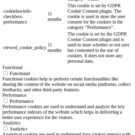
This cookie is set by GDPR
cookielawinfo-
Cookie Consent plugin. The
11
checkbox-
cookie is used to store the user
months
performance
consent for the cookies in the
category "Performance".
The cookie is set by the GDPR
Cookie Consent plugin and is
11
used to store whether or not user
viewed_cookie_policy
months
has consented to the use of
cookies. It does not store any
personal data.
Functional
Functional
Functional cookies help to perform certain functionalities like
sharing the content of the website on social media platforms, collect
feedbacks, and other third-party features.
Performance
Performance
Performance cookies are used to understand and analyze the key
performance indexes of the website which helps in delivering a
better user experience for the visitors.
Analytics
Analytics
Analytical cookies are used to understand how visitors interact with