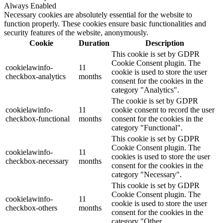
Always Enabled
Necessary cookies are absolutely essential for the website to
function properly. These cookies ensure basic functionalities and
security features of the website, anonymously.
Cookie
Duration
Description
This cookie is set by GDPR
Cookie Consent plugin. The
cookielawinfo-
11
cookie is used to store the user
checkbox-analytics
months
consent for the cookies in the
category "Analytics".
The cookie is set by GDPR
cookielawinfo-
11
cookie consent to record the user
checkbox-functional
months
consent for the cookies in the
category "Functional".
This cookie is set by GDPR
Cookie Consent plugin. The
cookielawinfo-
11
cookies is used to store the user
checkbox-necessary
months
consent for the cookies in the
category "Necessary".
This cookie is set by GDPR
Cookie Consent plugin. The
cookielawinfo-
11
cookie is used to store the user
checkbox-others
months
consent for the cookies in the
category "Other.