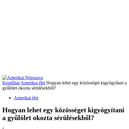
Kezdőlap
Amerikai élet
Hogyan lehet egy közösséget kigyógyítani a
gyűlölet okozta sérülésekből?
Amerikai élet
Hogyan lehet egy közösséget kigyógyítani
a gyűlölet okozta sérülésekből?