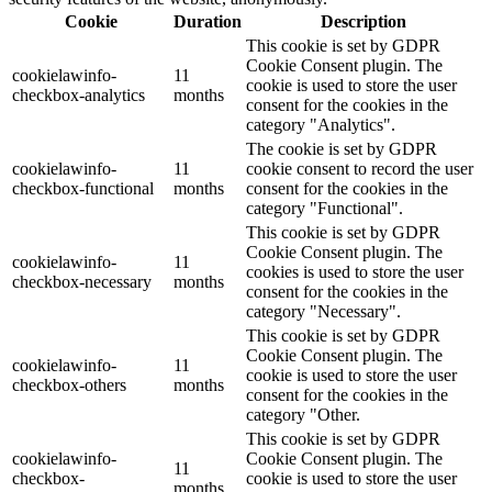
Cookie
Duration
Description
This cookie is set by GDPR
Cookie Consent plugin. The
cookielawinfo-
11
cookie is used to store the user
checkbox-analytics
months
consent for the cookies in the
category "Analytics".
The cookie is set by GDPR
cookielawinfo-
11
cookie consent to record the user
checkbox-functional
months
consent for the cookies in the
category "Functional".
This cookie is set by GDPR
Cookie Consent plugin. The
cookielawinfo-
11
cookies is used to store the user
checkbox-necessary
months
consent for the cookies in the
category "Necessary".
This cookie is set by GDPR
Cookie Consent plugin. The
cookielawinfo-
11
cookie is used to store the user
checkbox-others
months
consent for the cookies in the
category "Other.
This cookie is set by GDPR
cookielawinfo-
Cookie Consent plugin. The
11
checkbox-
cookie is used to store the user
months