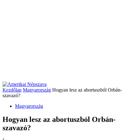
Kezdőlap
Magyarország
Hogyan lesz az abortuszból Orbán-
szavazó?
Magyarország
Hogyan lesz az abortuszból Orbán-
szavazó?