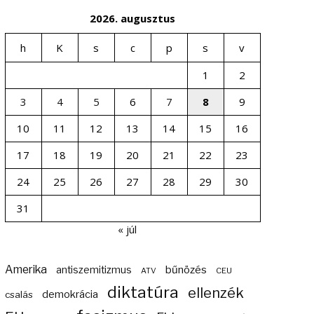
2026. augusztus
h
K
s
c
p
s
v
1
2
3
4
5
6
7
8
9
10
11
12
13
14
15
16
17
18
19
20
21
22
23
24
25
26
27
28
29
30
31
« júl
Amerika
bűnözés
antiszemitizmus
ATV
CEU
diktatúra
ellenzék
demokrácia
csalás