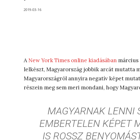
-
2019-03-16
A
New York Times online kiadásában
március 
lelkészt, Magyarország jobbik arcát mutatta 
Magyarországról annyira negatív képet mutat
részein meg sem meri mondani, hogy Magyaro
MAGYARNAK LENNI 
EMBERTELEN KÉPET M
IS ROSSZ BENYOMÁS