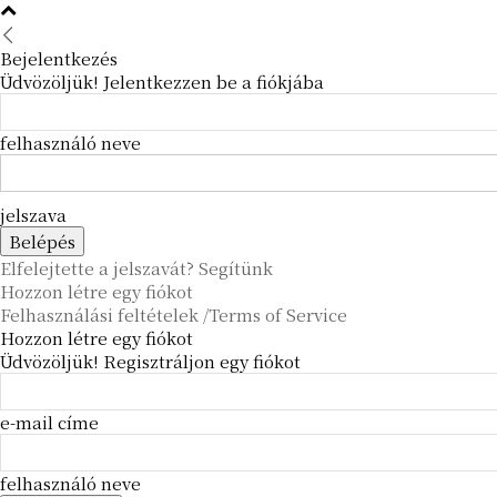
Bejelentkezés
Üdvözöljük! Jelentkezzen be a fiókjába
felhasználó neve
jelszava
Elfelejtette a jelszavát? Segítünk
Hozzon létre egy fiókot
Felhasználási feltételek /Terms of Service
Hozzon létre egy fiókot
Üdvözöljük! Regisztráljon egy fiókot
e-mail címe
felhasználó neve