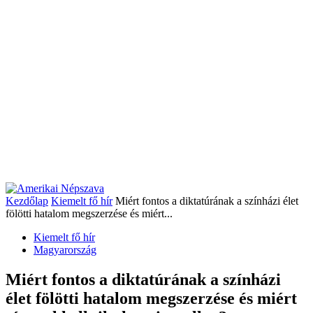
Kezdőlap
Kiemelt fő hír
Miért fontos a diktatúrának a színházi élet
fölötti hatalom megszerzése és miért...
Kiemelt fő hír
Magyarország
Miért fontos a diktatúrának a színházi
élet fölötti hatalom megszerzése és miért