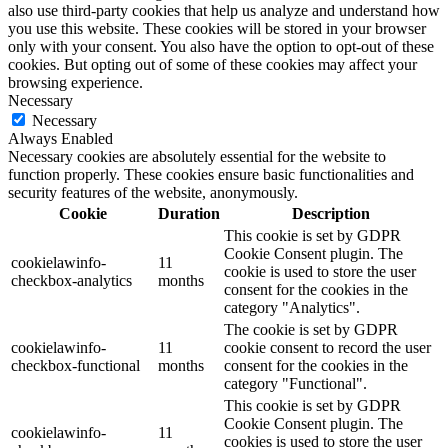
also use third-party cookies that help us analyze and understand how
you use this website. These cookies will be stored in your browser
only with your consent. You also have the option to opt-out of these
cookies. But opting out of some of these cookies may affect your
browsing experience.
Necessary
Necessary
Always Enabled
Necessary cookies are absolutely essential for the website to
function properly. These cookies ensure basic functionalities and
security features of the website, anonymously.
Cookie
Duration
Description
This cookie is set by GDPR
Cookie Consent plugin. The
cookielawinfo-
11
cookie is used to store the user
checkbox-analytics
months
consent for the cookies in the
category "Analytics".
The cookie is set by GDPR
cookielawinfo-
11
cookie consent to record the user
checkbox-functional
months
consent for the cookies in the
category "Functional".
This cookie is set by GDPR
Cookie Consent plugin. The
cookielawinfo-
11
cookies is used to store the user