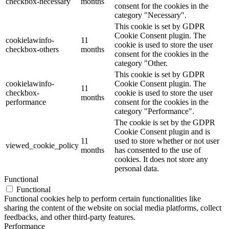
checkbox-necessary
months
consent for the cookies in the
category "Necessary".
This cookie is set by GDPR
Cookie Consent plugin. The
cookielawinfo-
11
cookie is used to store the user
checkbox-others
months
consent for the cookies in the
category "Other.
This cookie is set by GDPR
cookielawinfo-
Cookie Consent plugin. The
11
checkbox-
cookie is used to store the user
months
performance
consent for the cookies in the
category "Performance".
The cookie is set by the GDPR
Cookie Consent plugin and is
11
used to store whether or not user
viewed_cookie_policy
months
has consented to the use of
cookies. It does not store any
personal data.
Functional
Functional
Functional cookies help to perform certain functionalities like
sharing the content of the website on social media platforms, collect
feedbacks, and other third-party features.
Performance