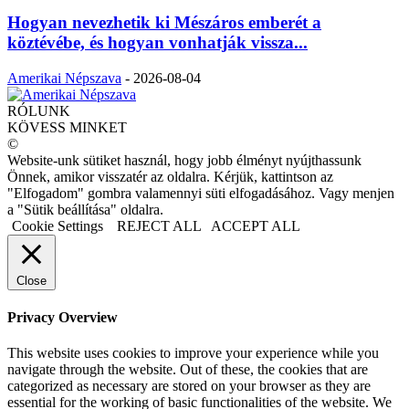
Hogyan nevezhetik ki Mészáros emberét a
köztévébe, és hogyan vonhatják vissza...
Amerikai Népszava
-
2026-08-04
RÓLUNK
KÖVESS MINKET
©
Website-unk sütiket használ, hogy jobb élményt nyújthassunk
Önnek, amikor visszatér az oldalra. Kérjük, kattintson az
"Elfogadom" gombra valamennyi süti elfogadásához. Vagy menjen
a "Sütik beállítása" oldalra.
Cookie Settings
REJECT ALL
ACCEPT ALL
Close
Privacy Overview
This website uses cookies to improve your experience while you
navigate through the website. Out of these, the cookies that are
categorized as necessary are stored on your browser as they are
essential for the working of basic functionalities of the website. We