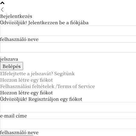
Bejelentkezés
Üdvözöljük! Jelentkezzen be a fiókjába
felhasználó neve
jelszava
Elfelejtette a jelszavát? Segítünk
Hozzon létre egy fiókot
Felhasználási feltételek /Terms of Service
Hozzon létre egy fiókot
Üdvözöljük! Regisztráljon egy fiókot
e-mail címe
felhasználó neve