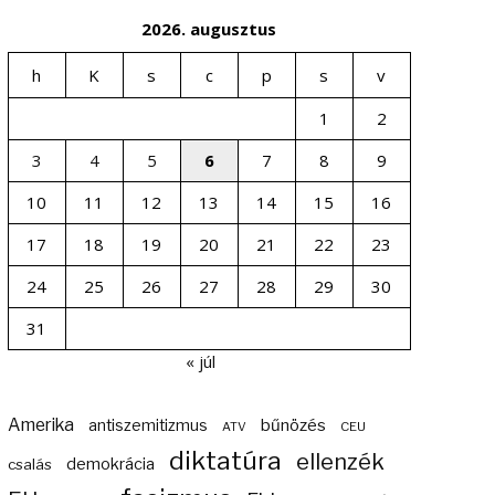
2026. augusztus
h
K
s
c
p
s
v
1
2
3
4
5
6
7
8
9
10
11
12
13
14
15
16
17
18
19
20
21
22
23
24
25
26
27
28
29
30
31
« júl
Amerika
bűnözés
antiszemitizmus
ATV
CEU
diktatúra
ellenzék
demokrácia
csalás