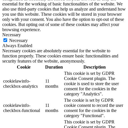
essential for the working of basic functionalities of the website. We
also use third-party cookies that help us analyze and understand how
you use this website. These cookies will be stored in your browser
only with your consent. You also have the option to opt-out of these
cookies. But opting out of some of these cookies may affect your
browsing experience.
Necessary
Necessary
Always Enabled
Necessary cookies are absolutely essential for the website to
function properly. These cookies ensure basic functionalities and
security features of the website, anonymously.
Cookie
Duration
Description
This cookie is set by GDPR
Cookie Consent plugin. The
cookielawinfo-
11
cookie is used to store the user
checkbox-analytics
months
consent for the cookies in the
category "Analytics".
The cookie is set by GDPR
cookielawinfo-
11
cookie consent to record the user
checkbox-functional
months
consent for the cookies in the
category "Functional".
This cookie is set by GDPR
Cookie Consent plugin. The