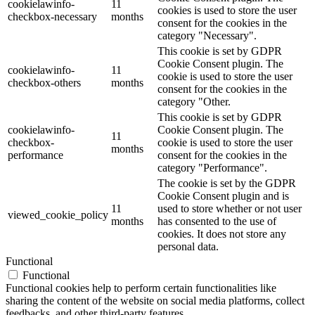
cookielawinfo-
11
cookies is used to store the user
checkbox-necessary
months
consent for the cookies in the
category "Necessary".
This cookie is set by GDPR
Cookie Consent plugin. The
cookielawinfo-
11
cookie is used to store the user
checkbox-others
months
consent for the cookies in the
category "Other.
This cookie is set by GDPR
cookielawinfo-
Cookie Consent plugin. The
11
checkbox-
cookie is used to store the user
months
performance
consent for the cookies in the
category "Performance".
The cookie is set by the GDPR
Cookie Consent plugin and is
11
used to store whether or not user
viewed_cookie_policy
months
has consented to the use of
cookies. It does not store any
personal data.
Functional
Functional
Functional cookies help to perform certain functionalities like
sharing the content of the website on social media platforms, collect
feedbacks, and other third-party features.