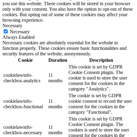
you use this website. These cookies will be stored in your browser
only with your consent. You also have the option to opt-out of these
cookies. But opting out of some of these cookies may affect your
browsing experience.
Necessary
Necessary
Always Enabled
Necessary cookies are absolutely essential for the website to
function properly. These cookies ensure basic functionalities and
security features of the website, anonymously.
Cookie
Duration
Description
This cookie is set by GDPR
Cookie Consent plugin. The
cookielawinfo-
11
cookie is used to store the user
checkbox-analytics
months
consent for the cookies in the
category "Analytics".
The cookie is set by GDPR
cookielawinfo-
11
cookie consent to record the user
checkbox-functional
months
consent for the cookies in the
category "Functional".
This cookie is set by GDPR
Cookie Consent plugin. The
cookielawinfo-
11
cookies is used to store the user
checkbox-necessary
months
consent for the cookies in the