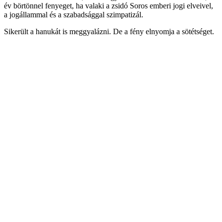
év börtönnel fenyeget, ha valaki a zsidó Soros emberi jogi elveivel,
a jogállammal és a szabadsággal szimpatizál.
Sikerült a hanukát is meggyalázni. De a fény elnyomja a sötétséget.