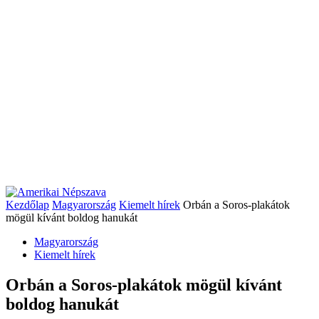
Kezdőlap
Magyarország
Kiemelt hírek
Orbán a Soros-plakátok
mögül kívánt boldog hanukát
Magyarország
Kiemelt hírek
Orbán a Soros-plakátok mögül kívánt
boldog hanukát