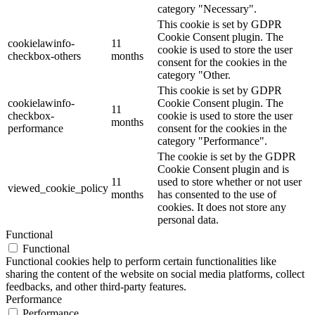
category "Necessary".
This cookie is set by GDPR
Cookie Consent plugin. The
cookielawinfo-
11
cookie is used to store the user
checkbox-others
months
consent for the cookies in the
category "Other.
This cookie is set by GDPR
cookielawinfo-
Cookie Consent plugin. The
11
checkbox-
cookie is used to store the user
months
performance
consent for the cookies in the
category "Performance".
The cookie is set by the GDPR
Cookie Consent plugin and is
11
used to store whether or not user
viewed_cookie_policy
months
has consented to the use of
cookies. It does not store any
personal data.
Functional
Functional
Functional cookies help to perform certain functionalities like
sharing the content of the website on social media platforms, collect
feedbacks, and other third-party features.
Performance
Performance