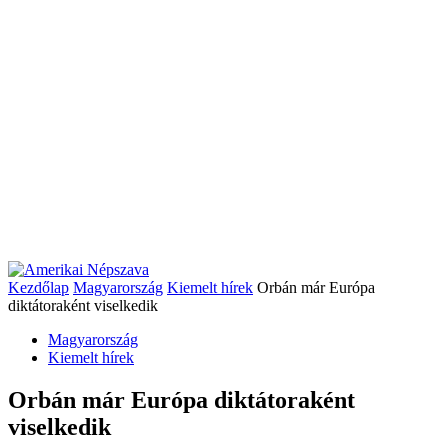
Kezdőlap
Magyarország
Kiemelt hírek
Orbán már Európa
diktátoraként viselkedik
Magyarország
Kiemelt hírek
Orbán már Európa diktátoraként
viselkedik