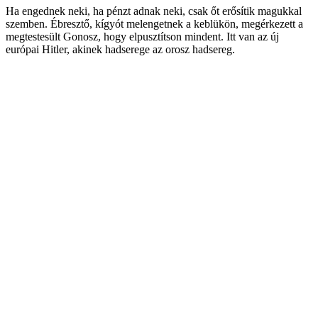
Ha engednek neki, ha pénzt adnak neki, csak őt erősítik magukkal
szemben. Ébresztő, kígyót melengetnek a keblükön, megérkezett a
megtestesült Gonosz, hogy elpusztítson mindent. Itt van az új
európai Hitler, akinek hadserege az orosz hadsereg.