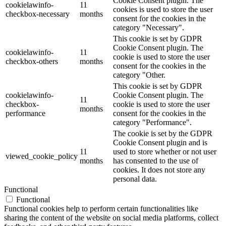
Cookie Consent plugin. The
cookielawinfo-
11
cookies is used to store the user
checkbox-necessary
months
consent for the cookies in the
category "Necessary".
This cookie is set by GDPR
Cookie Consent plugin. The
cookielawinfo-
11
cookie is used to store the user
checkbox-others
months
consent for the cookies in the
category "Other.
This cookie is set by GDPR
cookielawinfo-
Cookie Consent plugin. The
11
checkbox-
cookie is used to store the user
months
performance
consent for the cookies in the
category "Performance".
The cookie is set by the GDPR
Cookie Consent plugin and is
11
used to store whether or not user
viewed_cookie_policy
months
has consented to the use of
cookies. It does not store any
personal data.
Functional
Functional
Functional cookies help to perform certain functionalities like
sharing the content of the website on social media platforms, collect