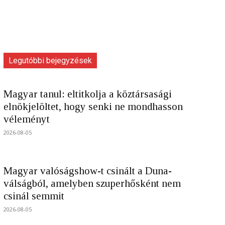
Legutóbbi bejegyzések
Magyar tanul: eltitkolja a köztársasági
elnökjelöltet, hogy senki ne mondhasson
véleményt
2026-08-05
Magyar valóságshow-t csinált a Duna-
válságból, amelyben szuperhősként nem
csinál semmit
2026-08-05