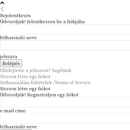
Bejelentkezés
Üdvözöljük! Jelentkezzen be a fiókjába
felhasználó neve
jelszava
Elfelejtette a jelszavát? Segítünk
Hozzon létre egy fiókot
Felhasználási feltételek /Terms of Service
Hozzon létre egy fiókot
Üdvözöljük! Regisztráljon egy fiókot
e-mail címe
felhasználó neve