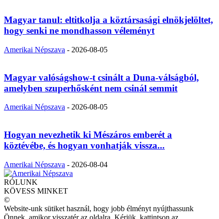
Magyar tanul: eltitkolja a köztársasági elnökjelöltet,
hogy senki ne mondhasson véleményt
Amerikai Népszava
-
2026-08-05
Magyar valóságshow-t csinált a Duna-válságból,
amelyben szuperhősként nem csinál semmit
Amerikai Népszava
-
2026-08-05
Hogyan nevezhetik ki Mészáros emberét a
köztévébe, és hogyan vonhatják vissza...
Amerikai Népszava
-
2026-08-04
RÓLUNK
KÖVESS MINKET
©
Website-unk sütiket használ, hogy jobb élményt nyújthassunk
Önnek, amikor visszatér az oldalra. Kérjük, kattintson az