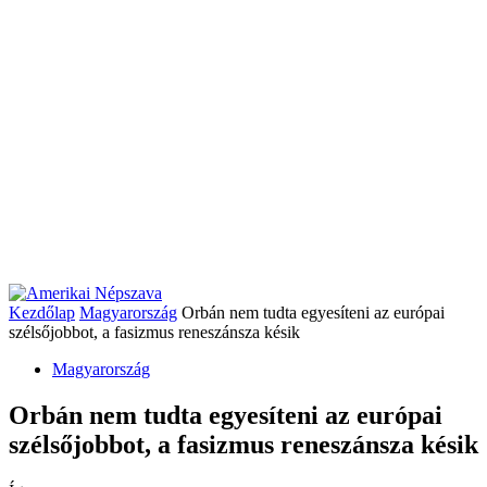
Kezdőlap
Magyarország
Orbán nem tudta egyesíteni az európai
szélsőjobbot, a fasizmus reneszánsza késik
Magyarország
Orbán nem tudta egyesíteni az európai
szélsőjobbot, a fasizmus reneszánsza késik