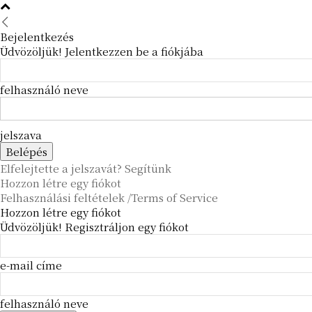
Bejelentkezés
Üdvözöljük! Jelentkezzen be a fiókjába
felhasználó neve
jelszava
Elfelejtette a jelszavát? Segítünk
Hozzon létre egy fiókot
Felhasználási feltételek /Terms of Service
Hozzon létre egy fiókot
Üdvözöljük! Regisztráljon egy fiókot
e-mail címe
felhasználó neve