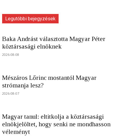
Legutóbbi bejegyzések
Baka Andrást választotta Magyar Péter
köztársasági elnöknek
2026-08-08
Mészáros Lőrinc mostantól Magyar
strómanja lesz?
2026-08-07
Magyar tanul: eltitkolja a köztársasági
elnökjelöltet, hogy senki ne mondhasson
véleményt