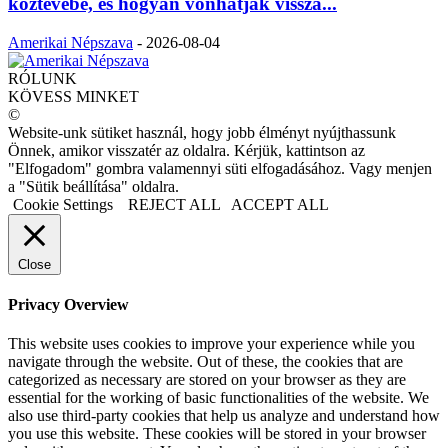
köztévébe, és hogyan vonhatják vissza...
Amerikai Népszava
-
2026-08-04
RÓLUNK
KÖVESS MINKET
©
Website-unk sütiket használ, hogy jobb élményt nyújthassunk
Önnek, amikor visszatér az oldalra. Kérjük, kattintson az
"Elfogadom" gombra valamennyi süti elfogadásához. Vagy menjen
a "Sütik beállítása" oldalra.
Cookie Settings
REJECT ALL
ACCEPT ALL
Close
Privacy Overview
This website uses cookies to improve your experience while you
navigate through the website. Out of these, the cookies that are
categorized as necessary are stored on your browser as they are
essential for the working of basic functionalities of the website. We
also use third-party cookies that help us analyze and understand how
you use this website. These cookies will be stored in your browser