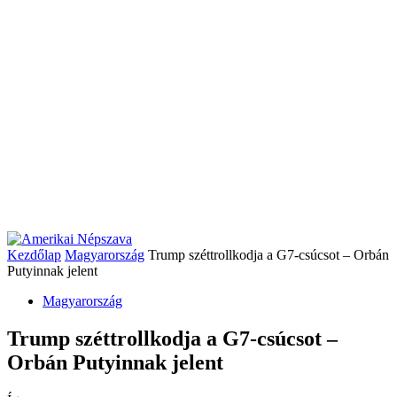
Kezdőlap
Magyarország
Trump széttrollkodja a G7-csúcsot – Orbán
Putyinnak jelent
Magyarország
Trump széttrollkodja a G7-csúcsot –
Orbán Putyinnak jelent