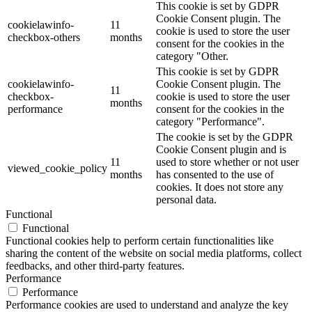
This cookie is set by GDPR
Cookie Consent plugin. The
cookielawinfo-
11
cookie is used to store the user
checkbox-others
months
consent for the cookies in the
category "Other.
This cookie is set by GDPR
cookielawinfo-
Cookie Consent plugin. The
11
checkbox-
cookie is used to store the user
months
performance
consent for the cookies in the
category "Performance".
The cookie is set by the GDPR
Cookie Consent plugin and is
11
used to store whether or not user
viewed_cookie_policy
months
has consented to the use of
cookies. It does not store any
personal data.
Functional
Functional
Functional cookies help to perform certain functionalities like
sharing the content of the website on social media platforms, collect
feedbacks, and other third-party features.
Performance
Performance
Performance cookies are used to understand and analyze the key