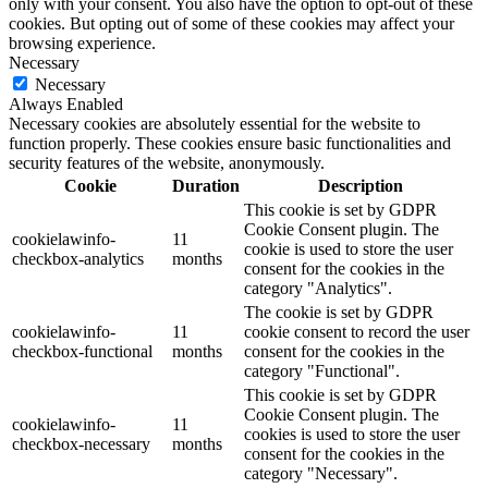
only with your consent. You also have the option to opt-out of these
cookies. But opting out of some of these cookies may affect your
browsing experience.
Necessary
Necessary
Always Enabled
Necessary cookies are absolutely essential for the website to
function properly. These cookies ensure basic functionalities and
security features of the website, anonymously.
Cookie
Duration
Description
This cookie is set by GDPR
Cookie Consent plugin. The
cookielawinfo-
11
cookie is used to store the user
checkbox-analytics
months
consent for the cookies in the
category "Analytics".
The cookie is set by GDPR
cookielawinfo-
11
cookie consent to record the user
checkbox-functional
months
consent for the cookies in the
category "Functional".
This cookie is set by GDPR
Cookie Consent plugin. The
cookielawinfo-
11
cookies is used to store the user
checkbox-necessary
months
consent for the cookies in the
category "Necessary".