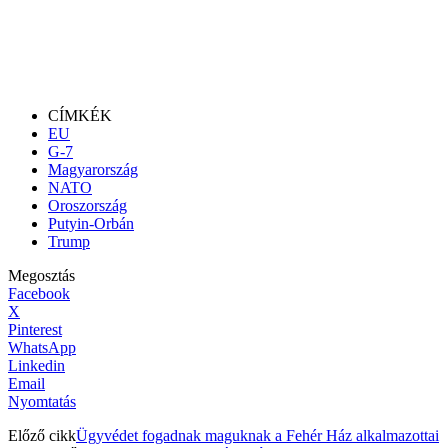
CÍMKÉK
EU
G-7
Magyarország
NATO
Oroszország
Putyin-Orbán
Trump
Megosztás
Facebook
X
Pinterest
WhatsApp
Linkedin
Email
Nyomtatás
Előző cikk
Ügyvédet fogadnak maguknak a Fehér Ház alkalmazottai