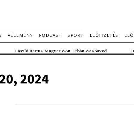
G
VÉLEMÉNY
PODCAST
SPORT
ELŐFIZETÉS
ELŐ
László Bartus: Magyar Won, Orbán Was Saved
B
20, 2024