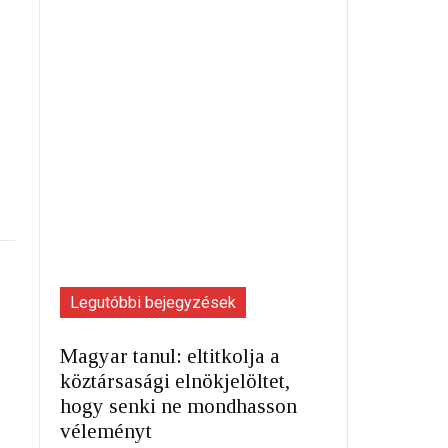
Legutóbbi bejegyzések
Magyar tanul: eltitkolja a
köztársasági elnökjelöltet,
hogy senki ne mondhasson
véleményt