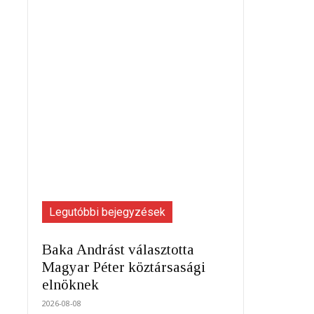
Legutóbbi bejegyzések
Baka Andrást választotta
Magyar Péter köztársasági
elnöknek
2026-08-08