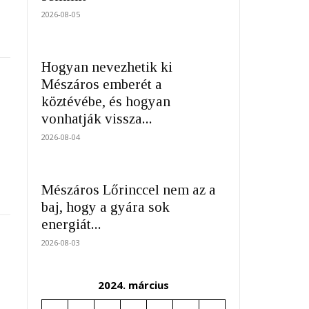
2026-08-05
Hogyan nevezhetik ki
Mészáros emberét a
köztévébe, és hogyan
vonhatják vissza...
2026-08-04
Mészáros Lőrinccel nem az a
baj, hogy a gyára sok
energiát...
2026-08-03
2024. március