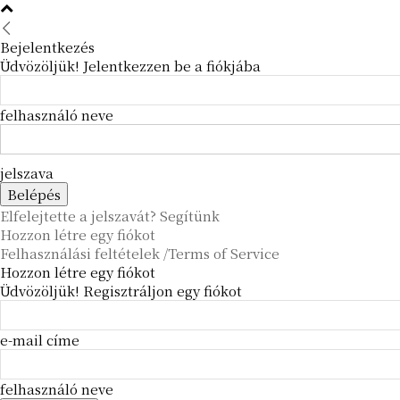
Bejelentkezés
Üdvözöljük! Jelentkezzen be a fiókjába
felhasználó neve
jelszava
Elfelejtette a jelszavát? Segítünk
Hozzon létre egy fiókot
Felhasználási feltételek /Terms of Service
Hozzon létre egy fiókot
Üdvözöljük! Regisztráljon egy fiókot
e-mail címe
felhasználó neve