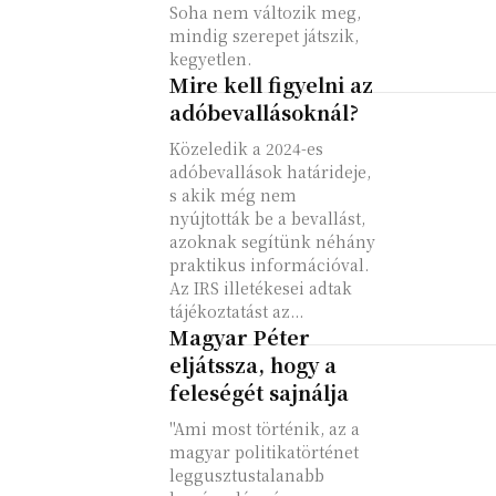
Soha nem változik meg,
mindig szerepet játszik,
kegyetlen.
Mire kell figyelni az
adóbevallásoknál?
Közeledik a 2024-es
adóbevallások határideje,
s akik még nem
nyújtották be a bevallást,
azoknak segítünk néhány
praktikus információval.
Az IRS illetékesei adtak
tájékoztatást az...
Magyar Péter
eljátssza, hogy a
feleségét sajnálja
"Ami most történik, az a
magyar politikatörténet
leggusztustalanabb