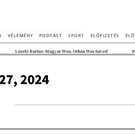
G
VÉLEMÉNY
PODCAST
SPORT
ELŐFIZETÉS
ELŐ
László Bartus: Magyar Won, Orbán Was Saved
B
27, 2024