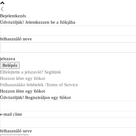
Bejelentkezés
Üdvözöljük! Jelentkezzen be a fiókjába
felhasználó neve
jelszava
Elfelejtette a jelszavát? Segítünk
Hozzon létre egy fiókot
Felhasználási feltételek /Terms of Service
Hozzon létre egy fiókot
Üdvözöljük! Regisztráljon egy fiókot
e-mail címe
felhasználó neve