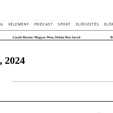
ÁG
VÉLEMÉNY
PODCAST
SPORT
ELŐFIZETÉS
ELŐ
László Bartus: Magyar Won, Orbán Was Saved
B
, 2024