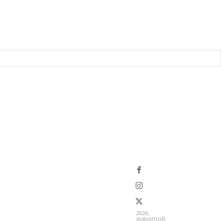
2026,
augusztus8,