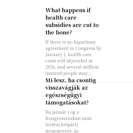
What happens if
health care
subsidies are cut to
the bone?
If there is no bipartisan
agreement in Congress by
January 1, health care
costs will skyrocket in
2026, and several million
insured people may...
Mi lesz, ha csontig
visszavágják az
egészségügyi
támogatásokat?
Ha január 1-ig a
Kongresszusban nem
történi kétpárti
megegyezés, az