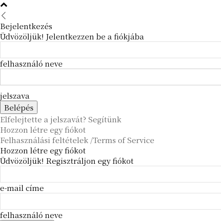
Bejelentkezés
Üdvözöljük! Jelentkezzen be a fiókjába
felhasználó neve
jelszava
Elfelejtette a jelszavát? Segítünk
Hozzon létre egy fiókot
Felhasználási feltételek /Terms of Service
Hozzon létre egy fiókot
Üdvözöljük! Regisztráljon egy fiókot
e-mail címe
felhasználó neve