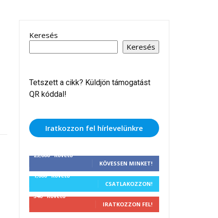
Keresés
Keresés
Tetszett a cikk? Küldjön támogatást
QR kóddal!
Iratkozzon fel hírlevelünkre
25,000
Követő
KÖVESSEN MINKET!
1,000
Követő
CSATLAKOZZON!
340
Követő
IRATKOZZON FEL!