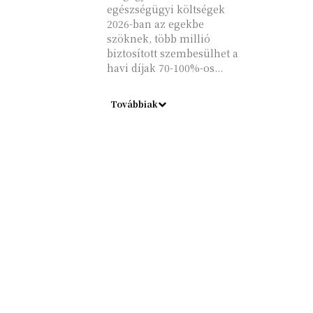
egészségügyi költségek
2026-ban az egekbe
szöknek, több millió
biztosított szembesülhet a
havi díjak 70-100%-os...
Továbbiak