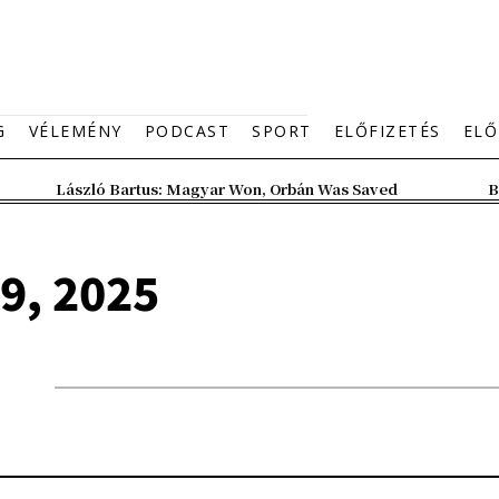
G
VÉLEMÉNY
PODCAST
SPORT
ELŐFIZETÉS
ELŐ
László Bartus: Magyar Won, Orbán Was Saved
B
9, 2025