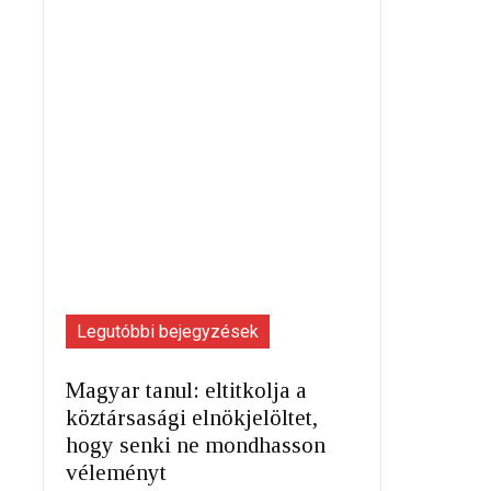
Legutóbbi bejegyzések
Magyar tanul: eltitkolja a
köztársasági elnökjelöltet,
hogy senki ne mondhasson
véleményt