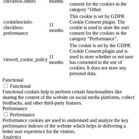
checkbox-others
months
consent for the cookies in the
category "Other.
This cookie is set by GDPR
cookielawinfo-
Cookie Consent plugin. The
11
checkbox-
cookie is used to store the user
months
performance
consent for the cookies in the
category "Performance".
The cookie is set by the GDPR
Cookie Consent plugin and is
11
used to store whether or not user
viewed_cookie_policy
months
has consented to the use of
cookies. It does not store any
personal data.
Functional
Functional
Functional cookies help to perform certain functionalities like
sharing the content of the website on social media platforms, collect
feedbacks, and other third-party features.
Performance
Performance
Performance cookies are used to understand and analyze the key
performance indexes of the website which helps in delivering a
better user experience for the visitors.
Analytics