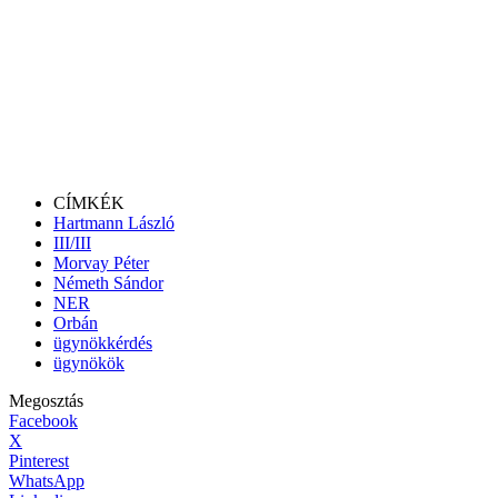
CÍMKÉK
Hartmann László
III/III
Morvay Péter
Németh Sándor
NER
Orbán
ügynökkérdés
ügynökök
Megosztás
Facebook
X
Pinterest
WhatsApp