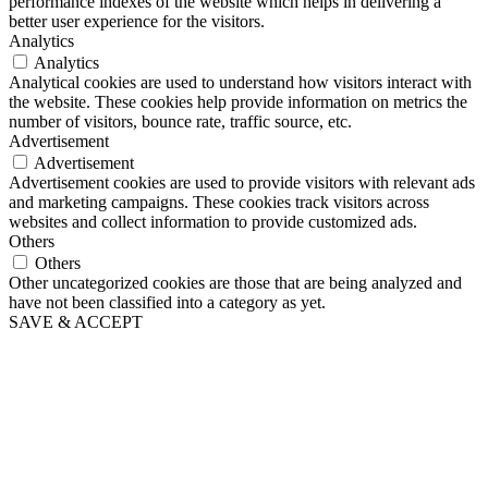
performance indexes of the website which helps in delivering a
better user experience for the visitors.
Analytics
Analytics
Analytical cookies are used to understand how visitors interact with
the website. These cookies help provide information on metrics the
number of visitors, bounce rate, traffic source, etc.
Advertisement
Advertisement
Advertisement cookies are used to provide visitors with relevant ads
and marketing campaigns. These cookies track visitors across
websites and collect information to provide customized ads.
Others
Others
Other uncategorized cookies are those that are being analyzed and
have not been classified into a category as yet.
SAVE & ACCEPT