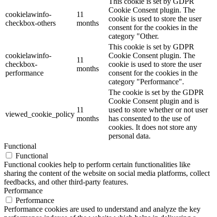
This cookie is set by GDPR
Cookie Consent plugin. The
cookielawinfo-
11
cookie is used to store the user
checkbox-others
months
consent for the cookies in the
category "Other.
This cookie is set by GDPR
cookielawinfo-
Cookie Consent plugin. The
11
checkbox-
cookie is used to store the user
months
performance
consent for the cookies in the
category "Performance".
The cookie is set by the GDPR
Cookie Consent plugin and is
11
used to store whether or not user
viewed_cookie_policy
months
has consented to the use of
cookies. It does not store any
personal data.
Functional
Functional
Functional cookies help to perform certain functionalities like
sharing the content of the website on social media platforms, collect
feedbacks, and other third-party features.
Performance
Performance
Performance cookies are used to understand and analyze the key