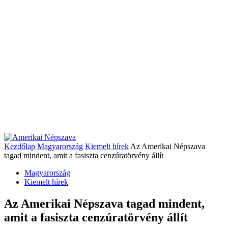
Kezdőlap
Magyarország
Kiemelt hírek
Az Amerikai Népszava
tagad mindent, amit a fasiszta cenzúratörvény állít
Magyarország
Kiemelt hírek
Az Amerikai Népszava tagad mindent,
amit a fasiszta cenzúratörvény állít