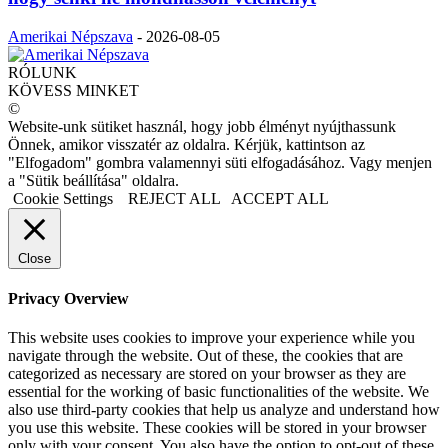
Amerikai Népszava
-
2026-08-05
RÓLUNK
KÖVESS MINKET
©
Website-unk sütiket használ, hogy jobb élményt nyújthassunk
Önnek, amikor visszatér az oldalra. Kérjük, kattintson az
"Elfogadom" gombra valamennyi süti elfogadásához. Vagy menjen
a "Sütik beállítása" oldalra.
Cookie Settings
REJECT ALL
ACCEPT ALL
Close
Privacy Overview
This website uses cookies to improve your experience while you
navigate through the website. Out of these, the cookies that are
categorized as necessary are stored on your browser as they are
essential for the working of basic functionalities of the website. We
also use third-party cookies that help us analyze and understand how
you use this website. These cookies will be stored in your browser
only with your consent. You also have the option to opt-out of these