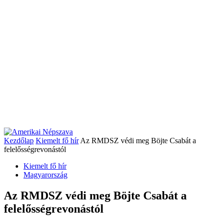
Kezdőlap
Kiemelt fő hír
Az RMDSZ védi meg Böjte Csabát a
felelősségrevonástól
Kiemelt fő hír
Magyarország
Az RMDSZ védi meg Böjte Csabát a
felelősségrevonástól