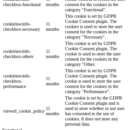
checkbox-functional
months
consent for the cookies in the
category "Functional".
This cookie is set by GDPR
Cookie Consent plugin. The
cookielawinfo-
11
cookies is used to store the user
checkbox-necessary
months
consent for the cookies in the
category "Necessary".
This cookie is set by GDPR
Cookie Consent plugin. The
cookielawinfo-
11
cookie is used to store the user
checkbox-others
months
consent for the cookies in the
category "Other.
This cookie is set by GDPR
cookielawinfo-
Cookie Consent plugin. The
11
checkbox-
cookie is used to store the user
months
performance
consent for the cookies in the
category "Performance".
The cookie is set by the GDPR
Cookie Consent plugin and is
11
used to store whether or not user
viewed_cookie_policy
months
has consented to the use of
cookies. It does not store any
personal data.