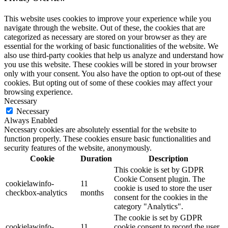
This website uses cookies to improve your experience while you
navigate through the website. Out of these, the cookies that are
categorized as necessary are stored on your browser as they are
essential for the working of basic functionalities of the website. We
also use third-party cookies that help us analyze and understand how
you use this website. These cookies will be stored in your browser
only with your consent. You also have the option to opt-out of these
cookies. But opting out of some of these cookies may affect your
browsing experience.
Necessary
Necessary
Always Enabled
Necessary cookies are absolutely essential for the website to
function properly. These cookies ensure basic functionalities and
security features of the website, anonymously.
Cookie
Duration
Description
This cookie is set by GDPR
Cookie Consent plugin. The
cookielawinfo-
11
cookie is used to store the user
checkbox-analytics
months
consent for the cookies in the
category "Analytics".
The cookie is set by GDPR
cookielawinfo-
11
cookie consent to record the user