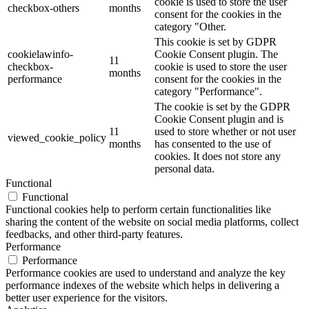
cookie is used to store the user
checkbox-others
months
consent for the cookies in the
category "Other.
This cookie is set by GDPR
cookielawinfo-
Cookie Consent plugin. The
11
checkbox-
cookie is used to store the user
months
performance
consent for the cookies in the
category "Performance".
The cookie is set by the GDPR
Cookie Consent plugin and is
11
used to store whether or not user
viewed_cookie_policy
months
has consented to the use of
cookies. It does not store any
personal data.
Functional
Functional
Functional cookies help to perform certain functionalities like
sharing the content of the website on social media platforms, collect
feedbacks, and other third-party features.
Performance
Performance
Performance cookies are used to understand and analyze the key
performance indexes of the website which helps in delivering a
better user experience for the visitors.