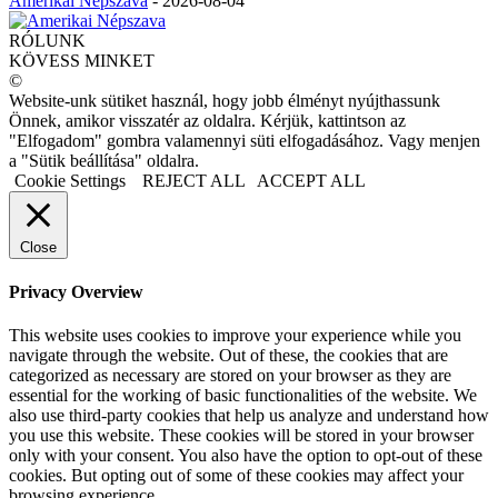
Amerikai Népszava
-
2026-08-04
RÓLUNK
KÖVESS MINKET
©
Website-unk sütiket használ, hogy jobb élményt nyújthassunk
Önnek, amikor visszatér az oldalra. Kérjük, kattintson az
"Elfogadom" gombra valamennyi süti elfogadásához. Vagy menjen
a "Sütik beállítása" oldalra.
Cookie Settings
REJECT ALL
ACCEPT ALL
Close
Privacy Overview
This website uses cookies to improve your experience while you
navigate through the website. Out of these, the cookies that are
categorized as necessary are stored on your browser as they are
essential for the working of basic functionalities of the website. We
also use third-party cookies that help us analyze and understand how
you use this website. These cookies will be stored in your browser
only with your consent. You also have the option to opt-out of these
cookies. But opting out of some of these cookies may affect your
browsing experience.