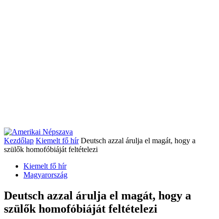
Kezdőlap
Kiemelt fő hír
Deutsch azzal árulja el magát, hogy a
szülők homofóbiáját feltételezi
Kiemelt fő hír
Magyarország
Deutsch azzal árulja el magát, hogy a
szülők homofóbiáját feltételezi