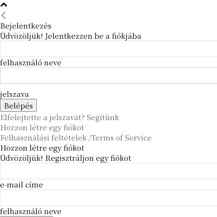
Bejelentkezés
Üdvözöljük! Jelentkezzen be a fiókjába
felhasználó neve
jelszava
Elfelejtette a jelszavát? Segítünk
Hozzon létre egy fiókot
Felhasználási feltételek /Terms of Service
Hozzon létre egy fiókot
Üdvözöljük! Regisztráljon egy fiókot
e-mail címe
felhasználó neve