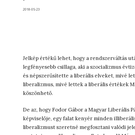
-
2018-05-23
Jelkép értékű lehet, hogy a rendszerváltás ut
legfényesebb csillaga, aki a szocializmus évt
és népszerűsítette a liberális elveket, mivé let
liberalizmus, mivé lettek a liberális értékek
köszönhető.
De az, hogy Fodor Gábor a Magyar Liberális Pá
képviselője, egy falat kenyér minden illiberál
liberalizmust szeretné megfosztani valódi jele