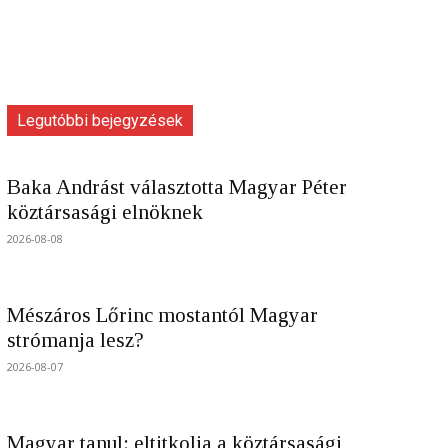
Legutóbbi bejegyzések
Baka Andrást választotta Magyar Péter
köztársasági elnöknek
2026-08-08
Mészáros Lőrinc mostantól Magyar
strómanja lesz?
2026-08-07
Magyar tanul: eltitkolja a köztársasági