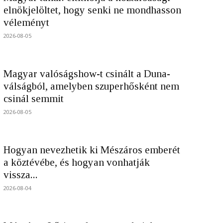
elnökjelöltet, hogy senki ne mondhasson
véleményt
2026-08-05
Magyar valóságshow-t csinált a Duna-
válságból, amelyben szuperhősként nem
csinál semmit
2026-08-05
Hogyan nevezhetik ki Mészáros emberét
a köztévébe, és hogyan vonhatják
vissza...
2026-08-04