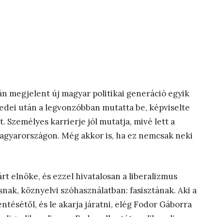
án megjelent új magyar politikai generáció egyik
izedei után a legvonzóbban mutatta be, képviselte
t. Személyes karrierje jól mutatja, mivé lett a
 Magyarországon. Még akkor is, ha ez nemcsak neki
rt elnöke, és ezzel hivatalosan a liberalizmus
isnak, köznyelvi szóhasználatban: fasisztának. Aki a
ntésétől, és le akarja járatni, elég Fodor Gáborra