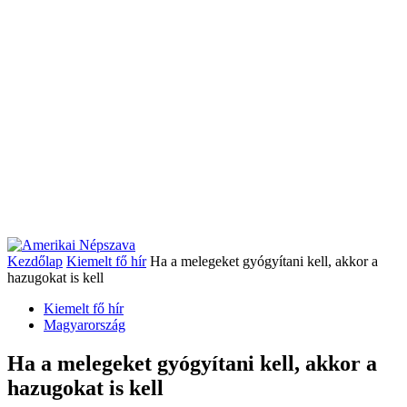
Kezdőlap
Kiemelt fő hír
Ha a melegeket gyógyítani kell, akkor a
hazugokat is kell
Kiemelt fő hír
Magyarország
Ha a melegeket gyógyítani kell, akkor a
hazugokat is kell