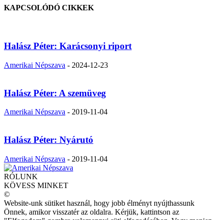
KAPCSOLÓDÓ CIKKEK
Halász Péter: Karácsonyi riport
Amerikai Népszava
-
2024-12-23
Halász Péter: A szemüveg
Amerikai Népszava
-
2019-11-04
Halász Péter: Nyárutó
Amerikai Népszava
-
2019-11-04
RÓLUNK
KÖVESS MINKET
©
Website-unk sütiket használ, hogy jobb élményt nyújthassunk
Önnek, amikor visszatér az oldalra. Kérjük, kattintson az