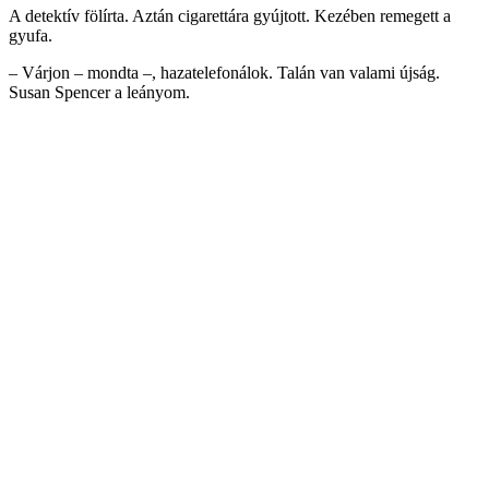
A detektív fölírta. Aztán cigarettára gyújtott. Kezében remegett a
gyufa.
– Várjon – mondta –, hazatelefonálok. Talán van valami újság.
Susan Spencer a leányom.