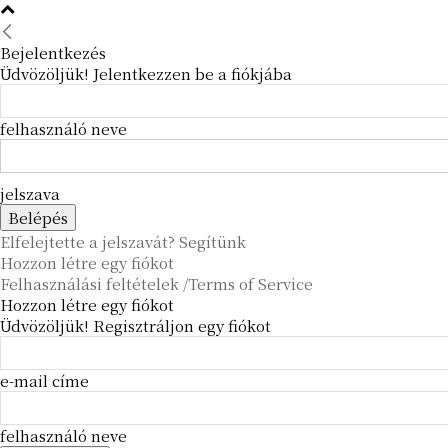
Bejelentkezés
Üdvözöljük! Jelentkezzen be a fiókjába
felhasználó neve
jelszava
Elfelejtette a jelszavát? Segítünk
Hozzon létre egy fiókot
Felhasználási feltételek /Terms of Service
Hozzon létre egy fiókot
Üdvözöljük! Regisztráljon egy fiókot
e-mail címe
felhasználó neve