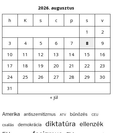
2026. augusztus
h
K
s
c
p
s
v
1
2
3
4
5
6
7
8
9
10
11
12
13
14
15
16
17
18
19
20
21
22
23
24
25
26
27
28
29
30
31
« júl
Amerika
bűnözés
antiszemitizmus
ATV
CEU
diktatúra
ellenzék
demokrácia
csalás