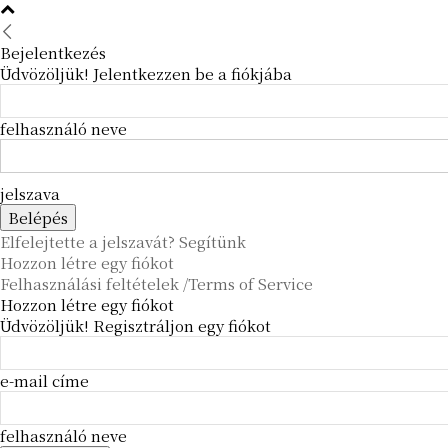
Bejelentkezés
Üdvözöljük! Jelentkezzen be a fiókjába
felhasználó neve
jelszava
Elfelejtette a jelszavát? Segítünk
Hozzon létre egy fiókot
Felhasználási feltételek /Terms of Service
Hozzon létre egy fiókot
Üdvözöljük! Regisztráljon egy fiókot
e-mail címe
felhasználó neve