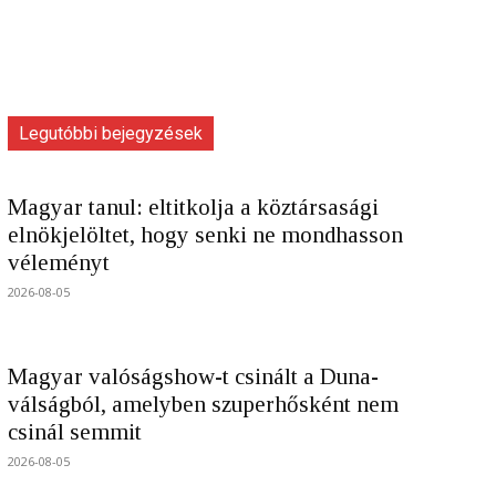
Legutóbbi bejegyzések
Magyar tanul: eltitkolja a köztársasági
elnökjelöltet, hogy senki ne mondhasson
véleményt
2026-08-05
Magyar valóságshow-t csinált a Duna-
válságból, amelyben szuperhősként nem
csinál semmit
2026-08-05