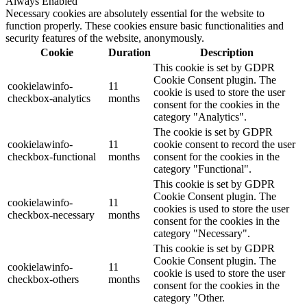
Always Enabled
Necessary cookies are absolutely essential for the website to
function properly. These cookies ensure basic functionalities and
security features of the website, anonymously.
Cookie
Duration
Description
This cookie is set by GDPR
Cookie Consent plugin. The
cookielawinfo-
11
cookie is used to store the user
checkbox-analytics
months
consent for the cookies in the
category "Analytics".
The cookie is set by GDPR
cookielawinfo-
11
cookie consent to record the user
checkbox-functional
months
consent for the cookies in the
category "Functional".
This cookie is set by GDPR
Cookie Consent plugin. The
cookielawinfo-
11
cookies is used to store the user
checkbox-necessary
months
consent for the cookies in the
category "Necessary".
This cookie is set by GDPR
Cookie Consent plugin. The
cookielawinfo-
11
cookie is used to store the user
checkbox-others
months
consent for the cookies in the
category "Other.