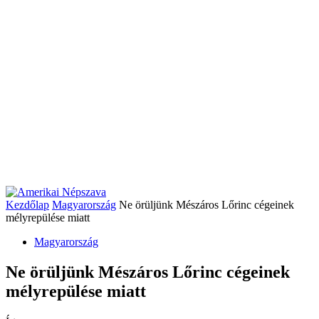
Kezdőlap
Magyarország
Ne örüljünk Mészáros Lőrinc cégeinek
mélyrepülése miatt
Magyarország
Ne örüljünk Mészáros Lőrinc cégeinek
mélyrepülése miatt