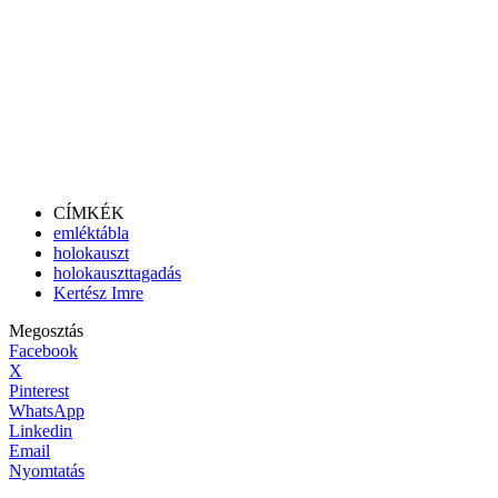
CÍMKÉK
emléktábla
holokauszt
holokauszttagadás
Kertész Imre
Megosztás
Facebook
X
Pinterest
WhatsApp
Linkedin
Email
Nyomtatás