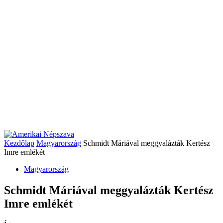
Kezdőlap
Magyarország
Schmidt Máriával meggyalázták Kertész
Imre emlékét
Magyarország
Schmidt Máriával meggyalázták Kertész
Imre emlékét