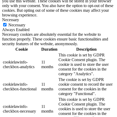
you use this website. These cookies will be stored in your browser
only with your consent. You also have the option to opt-out of these
cookies. But opting out of some of these cookies may affect your
browsing experience.
Necessary
Necessary
Always Enabled
Necessary cookies are absolutely essential for the website to
function properly. These cookies ensure basic functionalities and
security features of the website, anonymously.
Cookie
Duration
Description
This cookie is set by GDPR
Cookie Consent plugin. The
cookielawinfo-
11
cookie is used to store the user
checkbox-analytics
months
consent for the cookies in the
category "Analytics".
The cookie is set by GDPR
cookielawinfo-
11
cookie consent to record the user
checkbox-functional
months
consent for the cookies in the
category "Functional".
This cookie is set by GDPR
Cookie Consent plugin. The
cookielawinfo-
11
cookies is used to store the user
checkbox-necessary
months
consent for the cookies in the