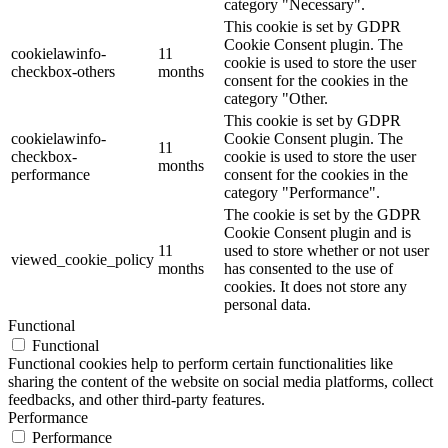
category "Necessary".
This cookie is set by GDPR
Cookie Consent plugin. The
cookielawinfo-
11
cookie is used to store the user
checkbox-others
months
consent for the cookies in the
category "Other.
This cookie is set by GDPR
cookielawinfo-
Cookie Consent plugin. The
11
checkbox-
cookie is used to store the user
months
performance
consent for the cookies in the
category "Performance".
The cookie is set by the GDPR
Cookie Consent plugin and is
11
used to store whether or not user
viewed_cookie_policy
months
has consented to the use of
cookies. It does not store any
personal data.
Functional
Functional
Functional cookies help to perform certain functionalities like
sharing the content of the website on social media platforms, collect
feedbacks, and other third-party features.
Performance
Performance