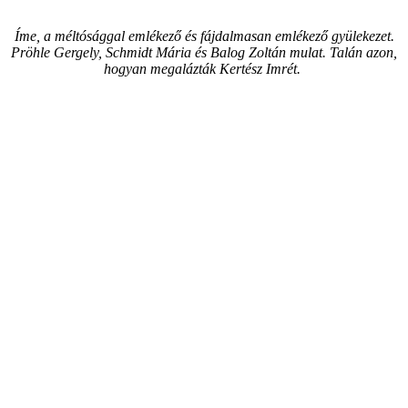
Íme, a méltósággal emlékező és fájdalmasan emlékező gyülekezet.
Pröhle Gergely, Schmidt Mária és Balog Zoltán mulat. Talán azon,
hogyan megalázták Kertész Imrét.