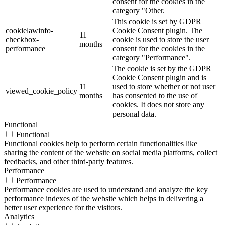
consent for the cookies in the
category "Other.
This cookie is set by GDPR
cookielawinfo-
Cookie Consent plugin. The
11
checkbox-
cookie is used to store the user
months
performance
consent for the cookies in the
category "Performance".
The cookie is set by the GDPR
Cookie Consent plugin and is
11
used to store whether or not user
viewed_cookie_policy
months
has consented to the use of
cookies. It does not store any
personal data.
Functional
Functional
Functional cookies help to perform certain functionalities like
sharing the content of the website on social media platforms, collect
feedbacks, and other third-party features.
Performance
Performance
Performance cookies are used to understand and analyze the key
performance indexes of the website which helps in delivering a
better user experience for the visitors.
Analytics