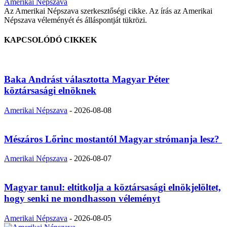
Amerikai Népszava
Az Amerikai Népszava szerkesztőségi cikke. Az írás az Amerikai
Népszava véleményét és álláspontját tükrözi.
KAPCSOLÓDÓ CIKKEK
Baka Andrást választotta Magyar Péter
köztársasági elnöknek
Amerikai Népszava
-
2026-08-08
Mészáros Lőrinc mostantól Magyar strómanja lesz?
Amerikai Népszava
-
2026-08-07
Magyar tanul: eltitkolja a köztársasági elnökjelöltet,
hogy senki ne mondhasson véleményt
Amerikai Népszava
-
2026-08-05