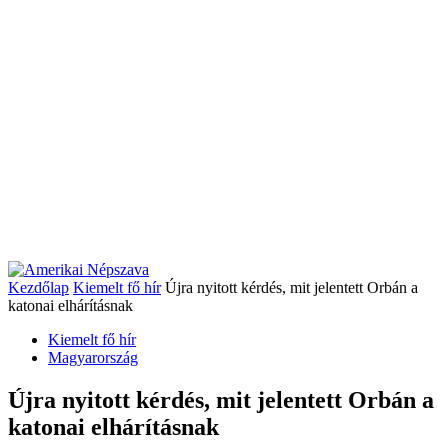
Kezdőlap
Kiemelt fő hír
Újra nyitott kérdés, mit jelentett Orbán a
katonai elhárításnak
Kiemelt fő hír
Magyarország
Újra nyitott kérdés, mit jelentett Orbán a
katonai elhárításnak