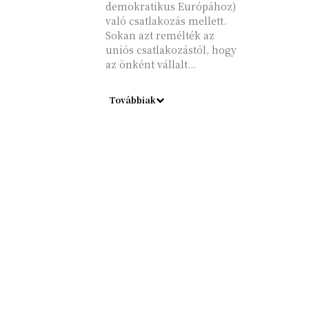
demokratikus Európához)
való csatlakozás mellett.
Sokan azt remélték az
uniós csatlakozástól, hogy
az önként vállalt...
Továbbiak