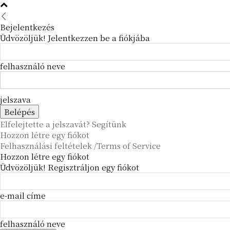
Bejelentkezés
Üdvözöljük! Jelentkezzen be a fiókjába
felhasználó neve
jelszava
Elfelejtette a jelszavát? Segítünk
Hozzon létre egy fiókot
Felhasználási feltételek /Terms of Service
Hozzon létre egy fiókot
Üdvözöljük! Regisztráljon egy fiókot
e-mail címe
felhasználó neve