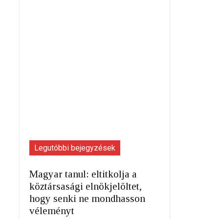
Legutóbbi bejegyzések
Magyar tanul: eltitkolja a
köztársasági elnökjelöltet,
hogy senki ne mondhasson
véleményt