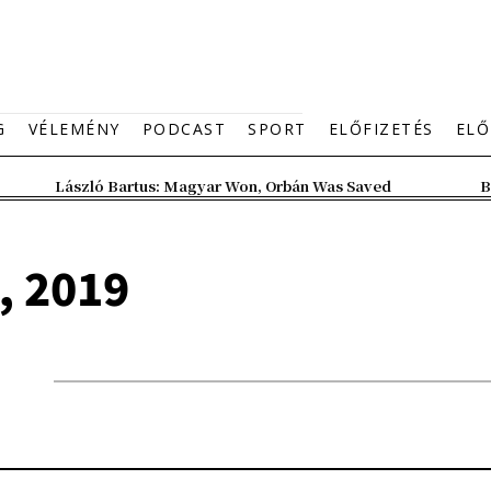
G
VÉLEMÉNY
PODCAST
SPORT
ELŐFIZETÉS
ELŐ
László Bartus: Magyar Won, Orbán Was Saved
B
, 2019