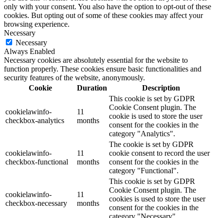
only with your consent. You also have the option to opt-out of these
cookies. But opting out of some of these cookies may affect your
browsing experience.
Necessary
Necessary
Always Enabled
Necessary cookies are absolutely essential for the website to
function properly. These cookies ensure basic functionalities and
security features of the website, anonymously.
Cookie
Duration
Description
This cookie is set by GDPR
Cookie Consent plugin. The
cookielawinfo-
11
cookie is used to store the user
checkbox-analytics
months
consent for the cookies in the
category "Analytics".
The cookie is set by GDPR
cookielawinfo-
11
cookie consent to record the user
checkbox-functional
months
consent for the cookies in the
category "Functional".
This cookie is set by GDPR
Cookie Consent plugin. The
cookielawinfo-
11
cookies is used to store the user
checkbox-necessary
months
consent for the cookies in the
category "Necessary".