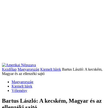
Kezdőlap
Magyarország
Kiemelt hírek
Bartus László: A kecském,
Magyar és az ellenzéki sajtó
Magyarország
Kiemelt hírek
Vélemény
Bartus László: A kecském, Magyar és az
ellenzéki sajtó