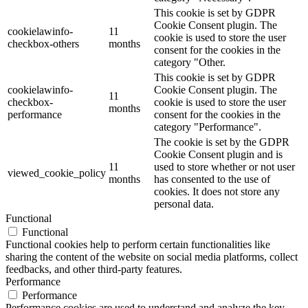
This cookie is set by GDPR
Cookie Consent plugin. The
cookielawinfo-
11
cookie is used to store the user
checkbox-others
months
consent for the cookies in the
category "Other.
This cookie is set by GDPR
cookielawinfo-
Cookie Consent plugin. The
11
checkbox-
cookie is used to store the user
months
performance
consent for the cookies in the
category "Performance".
The cookie is set by the GDPR
Cookie Consent plugin and is
11
used to store whether or not user
viewed_cookie_policy
months
has consented to the use of
cookies. It does not store any
personal data.
Functional
Functional
Functional cookies help to perform certain functionalities like
sharing the content of the website on social media platforms, collect
feedbacks, and other third-party features.
Performance
Performance
Performance cookies are used to understand and analyze the key