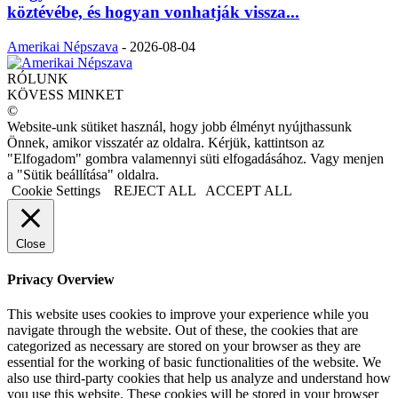
köztévébe, és hogyan vonhatják vissza...
Amerikai Népszava
-
2026-08-04
RÓLUNK
KÖVESS MINKET
©
Website-unk sütiket használ, hogy jobb élményt nyújthassunk
Önnek, amikor visszatér az oldalra. Kérjük, kattintson az
"Elfogadom" gombra valamennyi süti elfogadásához. Vagy menjen
a "Sütik beállítása" oldalra.
Cookie Settings
REJECT ALL
ACCEPT ALL
Close
Privacy Overview
This website uses cookies to improve your experience while you
navigate through the website. Out of these, the cookies that are
categorized as necessary are stored on your browser as they are
essential for the working of basic functionalities of the website. We
also use third-party cookies that help us analyze and understand how
you use this website. These cookies will be stored in your browser