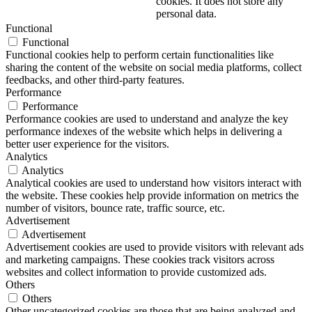
cookies. It does not store any
personal data.
Functional
Functional
Functional cookies help to perform certain functionalities like
sharing the content of the website on social media platforms, collect
feedbacks, and other third-party features.
Performance
Performance
Performance cookies are used to understand and analyze the key
performance indexes of the website which helps in delivering a
better user experience for the visitors.
Analytics
Analytics
Analytical cookies are used to understand how visitors interact with
the website. These cookies help provide information on metrics the
number of visitors, bounce rate, traffic source, etc.
Advertisement
Advertisement
Advertisement cookies are used to provide visitors with relevant ads
and marketing campaigns. These cookies track visitors across
websites and collect information to provide customized ads.
Others
Others
Other uncategorized cookies are those that are being analyzed and