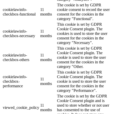
The cookie is set by GDPR
cookielawinfo-
11
cookie consent to record the user
checkbox-functional
months
consent for the cookies in the
category "Functional".
This cookie is set by GDPR
Cookie Consent plugin. The
cookielawinfo-
11
cookies is used to store the user
checkbox-necessary
months
consent for the cookies in the
category "Necessary".
This cookie is set by GDPR
Cookie Consent plugin. The
cookielawinfo-
11
cookie is used to store the user
checkbox-others
months
consent for the cookies in the
category "Other.
This cookie is set by GDPR
cookielawinfo-
Cookie Consent plugin. The
11
checkbox-
cookie is used to store the user
months
performance
consent for the cookies in the
category "Performance".
The cookie is set by the GDPR
Cookie Consent plugin and is
11
used to store whether or not user
viewed_cookie_policy
months
has consented to the use of