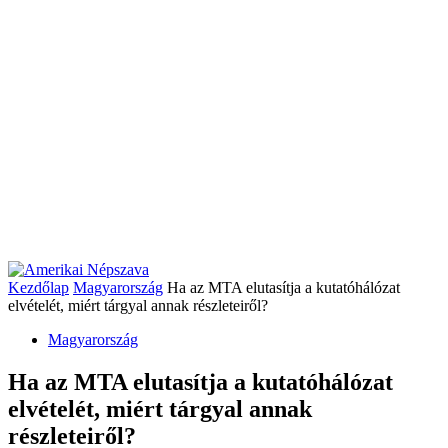
Kezdőlap
Magyarország
Ha az MTA elutasítja a kutatóhálózat
elvételét, miért tárgyal annak részleteiről?
Magyarország
Ha az MTA elutasítja a kutatóhálózat
elvételét, miért tárgyal annak
részleteiről?