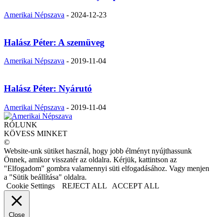
Amerikai Népszava
-
2024-12-23
Halász Péter: A szemüveg
Amerikai Népszava
-
2019-11-04
Halász Péter: Nyárutó
Amerikai Népszava
-
2019-11-04
RÓLUNK
KÖVESS MINKET
©
Website-unk sütiket használ, hogy jobb élményt nyújthassunk
Önnek, amikor visszatér az oldalra. Kérjük, kattintson az
"Elfogadom" gombra valamennyi süti elfogadásához. Vagy menjen
a "Sütik beállítása" oldalra.
Cookie Settings
REJECT ALL
ACCEPT ALL
Close