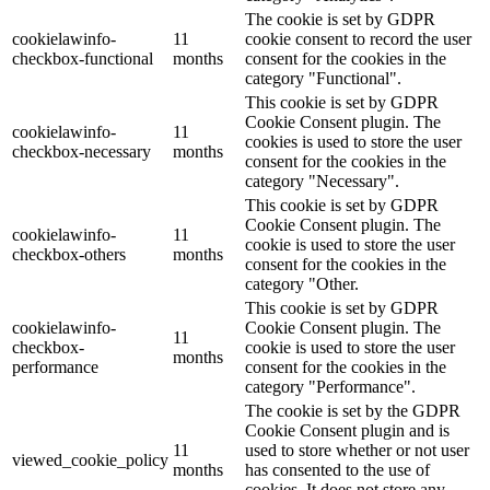
The cookie is set by GDPR
cookielawinfo-
11
cookie consent to record the user
checkbox-functional
months
consent for the cookies in the
category "Functional".
This cookie is set by GDPR
Cookie Consent plugin. The
cookielawinfo-
11
cookies is used to store the user
checkbox-necessary
months
consent for the cookies in the
category "Necessary".
This cookie is set by GDPR
Cookie Consent plugin. The
cookielawinfo-
11
cookie is used to store the user
checkbox-others
months
consent for the cookies in the
category "Other.
This cookie is set by GDPR
cookielawinfo-
Cookie Consent plugin. The
11
checkbox-
cookie is used to store the user
months
performance
consent for the cookies in the
category "Performance".
The cookie is set by the GDPR
Cookie Consent plugin and is
11
used to store whether or not user
viewed_cookie_policy
months
has consented to the use of
cookies. It does not store any