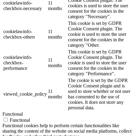
Cookie Consent plugin. The
cookielawinfo-
11
cookies is used to store the user
checkbox-necessary
months
consent for the cookies in the
category "Necessary".
This cookie is set by GDPR
Cookie Consent plugin. The
cookielawinfo-
11
cookie is used to store the user
checkbox-others
months
consent for the cookies in the
category "Other.
This cookie is set by GDPR
cookielawinfo-
Cookie Consent plugin. The
11
checkbox-
cookie is used to store the user
months
performance
consent for the cookies in the
category "Performance".
The cookie is set by the GDPR
Cookie Consent plugin and is
11
used to store whether or not user
viewed_cookie_policy
months
has consented to the use of
cookies. It does not store any
personal data.
Functional
Functional
Functional cookies help to perform certain functionalities like
sharing the content of the website on social media platforms, collect