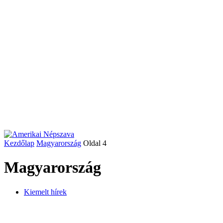
Kezdőlap
Magyarország
Oldal 4
Magyarország
Kiemelt hírek