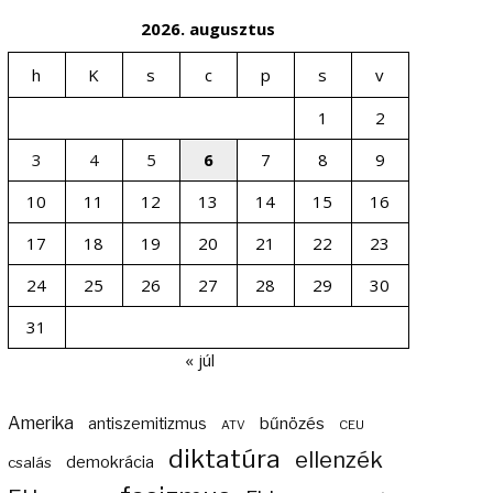
2026. augusztus
h
K
s
c
p
s
v
1
2
3
4
5
6
7
8
9
10
11
12
13
14
15
16
17
18
19
20
21
22
23
24
25
26
27
28
29
30
31
« júl
Amerika
bűnözés
antiszemitizmus
ATV
CEU
diktatúra
ellenzék
demokrácia
csalás