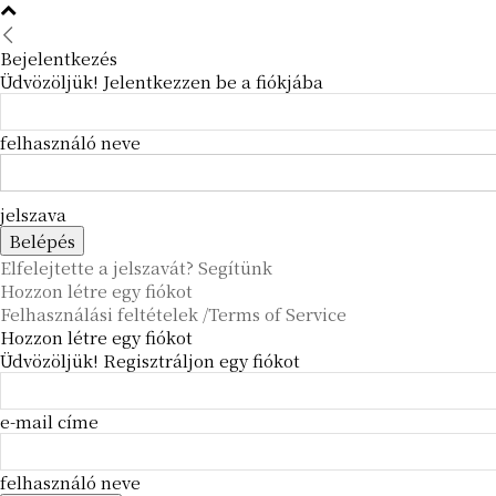
Bejelentkezés
Üdvözöljük! Jelentkezzen be a fiókjába
felhasználó neve
jelszava
Elfelejtette a jelszavát? Segítünk
Hozzon létre egy fiókot
Felhasználási feltételek /Terms of Service
Hozzon létre egy fiókot
Üdvözöljük! Regisztráljon egy fiókot
e-mail címe
felhasználó neve