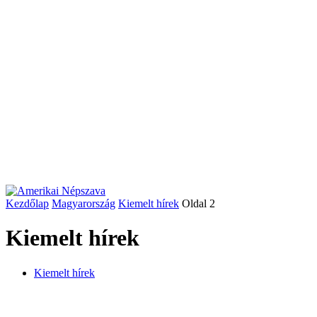
Kezdőlap
Magyarország
Kiemelt hírek
Oldal 2
Kiemelt hírek
Kiemelt hírek