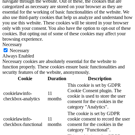
navigate through the website. Out of these, the cookies that are
categorized as necessary are stored on your browser as they are
essential for the working of basic functionalities of the website. We
also use third-party cookies that help us analyze and understand how
you use this website. These cookies will be stored in your browser
only with your consent. You also have the option to opt-out of these
cookies. But opting out of some of these cookies may affect your
browsing experience.
Necessary
Necessary
Always Enabled
Necessary cookies are absolutely essential for the website to
function properly. These cookies ensure basic functionalities and
security features of the website, anonymously.
Cookie
Duration
Description
This cookie is set by GDPR
Cookie Consent plugin. The
cookielawinfo-
11
cookie is used to store the user
checkbox-analytics
months
consent for the cookies in the
category "Analytics".
The cookie is set by GDPR
cookielawinfo-
11
cookie consent to record the user
checkbox-functional
months
consent for the cookies in the
category "Functional".