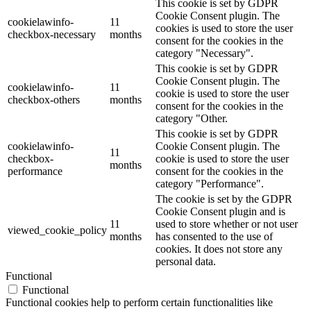
This cookie is set by GDPR
Cookie Consent plugin. The
cookielawinfo-
11
cookies is used to store the user
checkbox-necessary
months
consent for the cookies in the
category "Necessary".
This cookie is set by GDPR
Cookie Consent plugin. The
cookielawinfo-
11
cookie is used to store the user
checkbox-others
months
consent for the cookies in the
category "Other.
This cookie is set by GDPR
cookielawinfo-
Cookie Consent plugin. The
11
checkbox-
cookie is used to store the user
months
performance
consent for the cookies in the
category "Performance".
The cookie is set by the GDPR
Cookie Consent plugin and is
11
used to store whether or not user
viewed_cookie_policy
months
has consented to the use of
cookies. It does not store any
personal data.
Functional
Functional
Functional cookies help to perform certain functionalities like