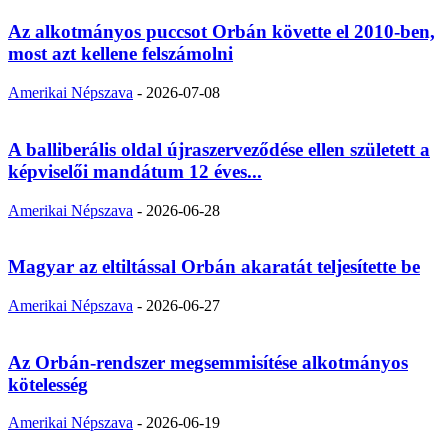
Az alkotmányos puccsot Orbán követte el 2010-ben,
most azt kellene felszámolni
Amerikai Népszava
-
2026-07-08
A balliberális oldal újraszerveződése ellen született a
képviselői mandátum 12 éves...
Amerikai Népszava
-
2026-06-28
Magyar az eltiltással Orbán akaratát teljesítette be
Amerikai Népszava
-
2026-06-27
Az Orbán-rendszer megsemmisítése alkotmányos
kötelesség
Amerikai Népszava
-
2026-06-19